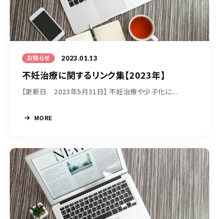
050-5490-5950
営業時間
9:00-17:00（土日祝除く）
2023.01.13
お知らせ
不妊治療に関するリンク集【2023年】
お問い合わせはこちら
【更新日 2023年5月31日】 不妊治療や少子化に...
MORE