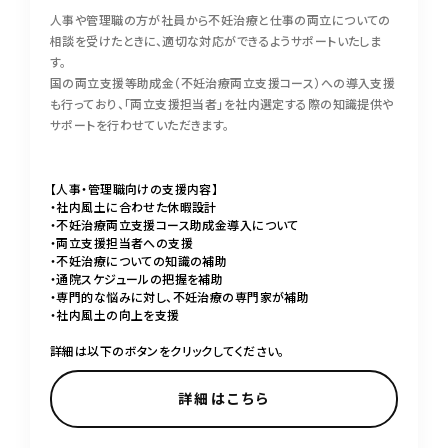
人事や管理職の方が社員から不妊治療と仕事の両立についての
相談を受けたときに、適切な対応ができるようサポートいたしま
す。
国の両立支援等助成金（不妊治療両立支援コース）への導入支援
も行っており、「両立支援担当者」を社内選定する際の知識提供や
サポートを行わせていただきます。
【人事・管理職向けの支援内容】
・社内風土に合わせた休暇設計
・不妊治療両立支援コース助成金導入について
・両立支援担当者への支援
・不妊治療についての知識の補助
・通院スケジュールの把握を補助
・専門的な悩みに対し、不妊治療の専門家が補助
・社内風土の向上を支援
詳細は以下のボタンをクリックしてください。
詳細はこちら