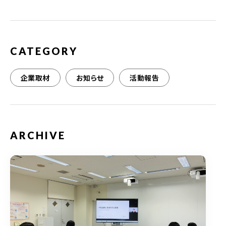
o
k
CATEGORY
企業取材
お知らせ
活動報告
ARCHIVE