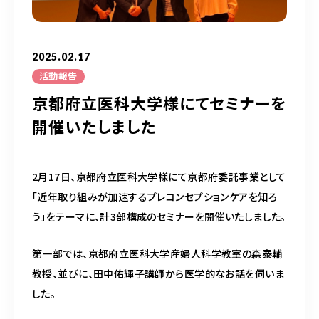
050-5490-5950
営業時間
9:00-17:00（土日祝除く）
2025.02.17
活動報告
京都府立医科大学様にてセミナーを
お問い合わせはこちら
開催いたしました
2月17日、京都府立医科大学様にて京都府委託事業として
「近年取り組みが加速するプレコンセプションケアを知ろ
う」をテーマに、計3部構成のセミナーを開催いたしました。
第一部では、京都府立医科大学産婦人科学教室の森泰輔
教授、並びに、田中佑輝子講師から医学的なお話を伺いま
した。