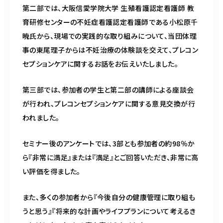
第二部では、大阪信愛学院大学 生殖看護認定看護師 教
育研修センターの不妊症看護認定看護師である小松原千
暁氏から、現場での実践的な取り組みについて、当団体理
事の東尾理子からは不妊治療の体験談を交えて、プレコン
セプションケアに関するお話をお伝えいたしました。
第三部では、参加者の学生と第二部の講師による座談会
が行われ、プレコンセプションケアに関する意見交換が行
われました。
セミナー後のアンケートでは、3部とも参加者の約98％か
ら『非常に満足』または『満足』とご回答いただき、非常に高
い評価を得ました。
また、多くの参加者から『今後⾃分の健康管理に取り組も
うと思う』『将来的な計画やライフプランについて考えるき