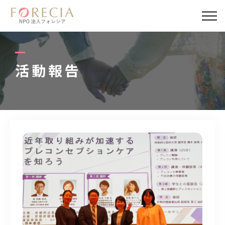
私たちについて
事業内容
活動報告
事業実績
企業取材
活動報告
パートナー
寄付・応援