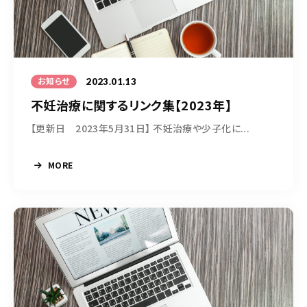
050-5490-5950
営業時間
9:00-17:00（土日祝除く）
2023.01.13
お知らせ
不妊治療に関するリンク集【2023年】
お問い合わせはこちら
【更新日 2023年5月31日】 不妊治療や少子化に...
MORE