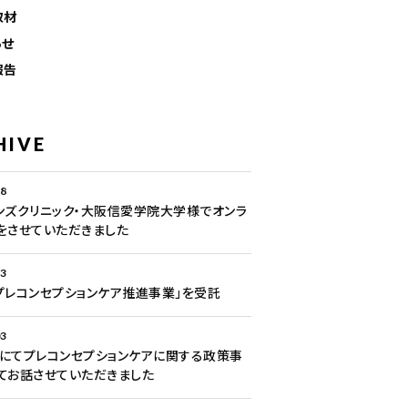
取材
らせ
報告
HIVE
28
ンズクリニック・大阪信愛学院大学様でオンラ
をさせていただきました
13
プレコンセプションケア推進事業」を受託
03
にてプレコンセプションケアに関する政策事
てお話させていただきました