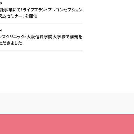
29
託事業にて「ライフプラン・プレコンセプション
えるセミナー」を開催
26
ンズクリニック・大阪信愛学院大学様で講義を
ただきました