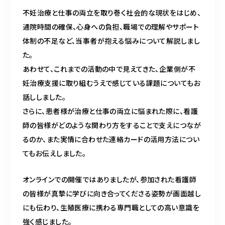
不妊治療と仕事の両立を取り巻く社会的な現状をはじめ、
通院時間の確保、心身への負担、職場での理解やサポート
体制の不足など、当事者が抱える悩みについて解説しまし
た。
あわせて、これまでの活動の中で見えてきた、企業側が不
妊治療支援に取り組むうえで感じている課題についてもお
話ししました。
さらに、患者様が治療と仕事の両立に悩まれた際に、看護
師の皆様がどのような関わり方をすることで支えにつなが
るのか、また実情に合わせた連絡カードの活用方法につい
てもお伝えしました。
オンラインでの開催ではありましたが、参加された看護師
の皆様が真摯に学びに向き合ってくださる姿勢が画面越し
にも伝わり、生殖医療に携わる専門職としての高い意識を
強く感じました。