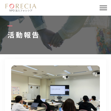
私たちについて
事業内容
活動報告
事業実績
企業取材
活動報告
パートナー
寄付・応援