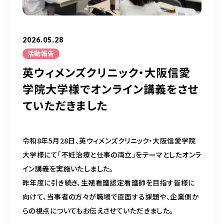
050-5490-5950
営業時間
9:00-17:00（土日祝除く）
2026.05.28
活動報告
英ウィメンズクリニック・大阪信愛
お問い合わせはこちら
学院大学様でオンライン講義をさせ
ていただきました
令和8年5月28日、英ウィメンズクリニック・大阪信愛学院
大学様にて「不妊治療と仕事の両立」をテーマとしたオンラ
イン講義を実施いたしました。
昨年度に引き続き、生殖看護認定看護師を目指す皆様に
向けて、当事者の方々が職場で直面する課題や、企業側か
らの視点についてもお伝えさせていただきました。