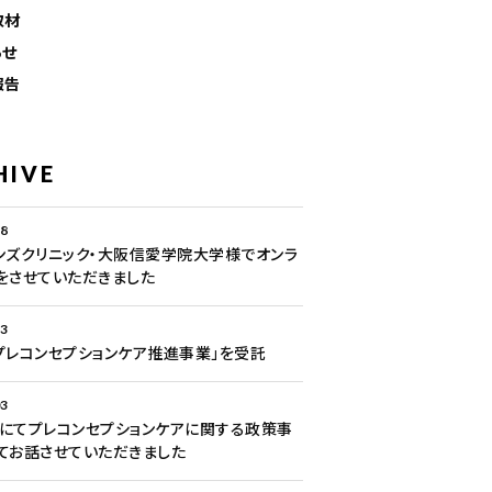
取材
らせ
報告
HIVE
28
ンズクリニック・大阪信愛学院大学様でオンラ
をさせていただきました
13
プレコンセプションケア推進事業」を受託
03
にてプレコンセプションケアに関する政策事
てお話させていただきました