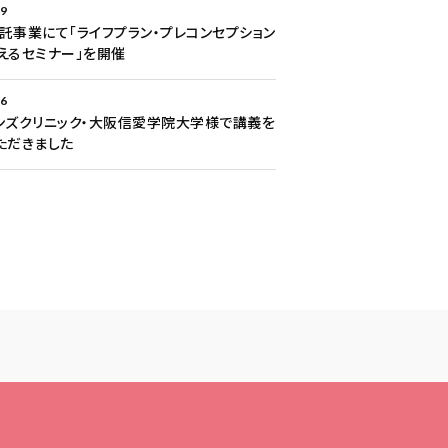
29
託事業にて「ライフプラン・プレコンセプション
えるセミナー」を開催
26
ンズクリニック・大阪信愛学院大学様で講義を
ただきました