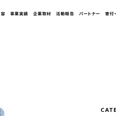
内容
事業実績
企業取材
活動報告
パートナー
寄付
CAT