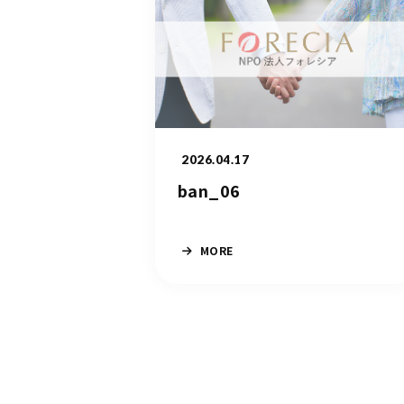
2026.04.17
ban_06
MORE