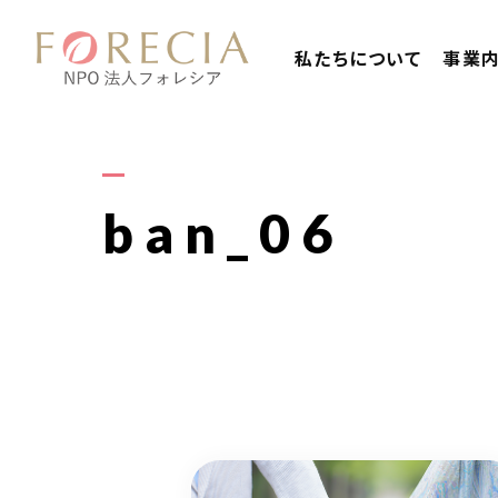
私たちについて
事業
ban_06