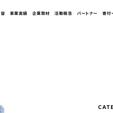
内容
事業実績
企業取材
活動報告
パートナー
寄付
CAT