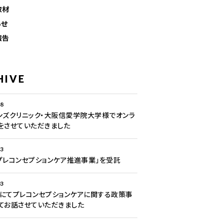
取材
らせ
報告
HIVE
28
ンズクリニック・大阪信愛学院大学様でオンラ
をさせていただきました
13
プレコンセプションケア推進事業」を受託
03
にてプレコンセプションケアに関する政策事
てお話させていただきました