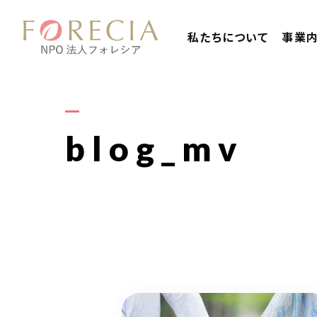
私たちについて
事業
blog_mv