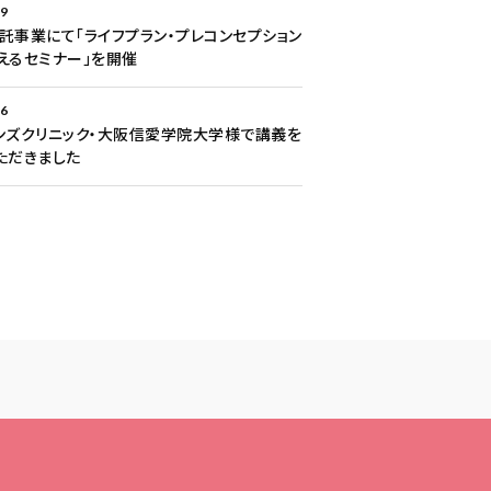
29
託事業にて「ライフプラン・プレコンセプション
えるセミナー」を開催
26
ンズクリニック・大阪信愛学院大学様で講義を
ただきました