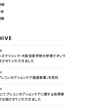
取材
らせ
報告
HIVE
28
ンズクリニック・大阪信愛学院大学様でオンラ
をさせていただきました
13
プレコンセプションケア推進事業」を受託
03
にてプレコンセプションケアに関する政策事
てお話させていただきました