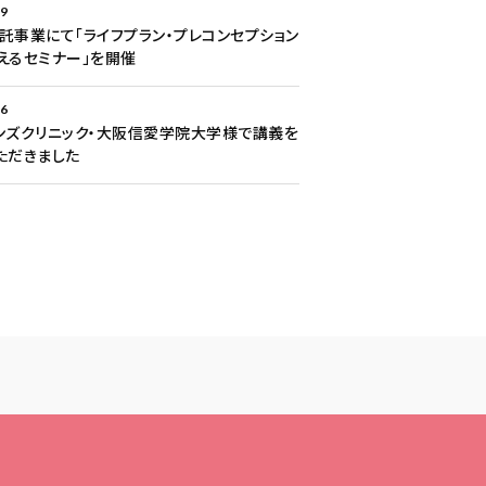
29
託事業にて「ライフプラン・プレコンセプション
えるセミナー」を開催
26
ンズクリニック・大阪信愛学院大学様で講義を
ただきました