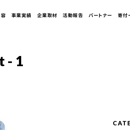
内容
事業実績
企業取材
活動報告
パートナー
寄付
t-1
CAT