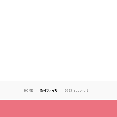
HOME
添付ファイル
2023_report-1