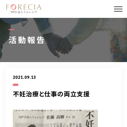
私たちについて
事業内容
活動報告
事業実績
企業取材
2021.09.13
活動報告
不妊治療と仕事の両立支援
パートナー
寄付・応援