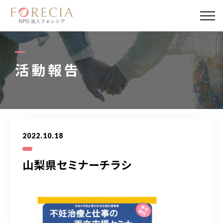
私たちについて
事業内容
活動報告
事業実績
企業取材
2022.10.18
活動報告
山梨県セミナーチラシ
パートナー
寄付・応援