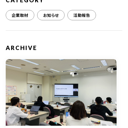
CATEGORY
企業取材
お知らせ
活動報告
ARCHIVE