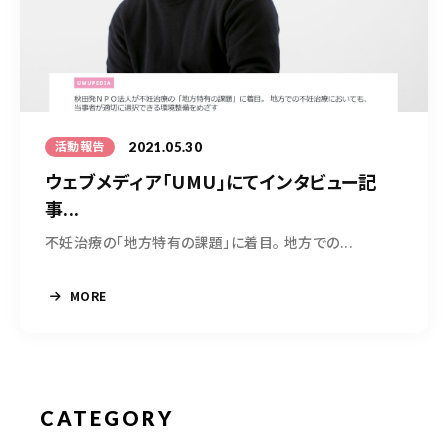
050-5490-5950
営業時間
9:00-17:00（土日祝除く）
2021.05.30
活動報告
お問い合わせはこちら
ウェブメディア「UMU」にてインタビュー記
事...
不妊治療の「地方特有の課題」に着目。 地方での...
MORE
CATEGORY