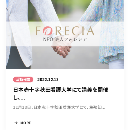
2022.12.13
活動報告
日本赤十字秋田看護大学にて講義を開催
し、...
12月13日、日本赤十字秋田看護大学にて、生殖知...
MORE