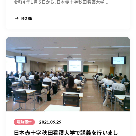
令和４年１月５日から、日本赤十字秋田看護大学...
MORE
2021.09.29
活動報告
日本赤十字秋田看護大学で講義を行いまし