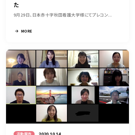
た
9月29日、日本赤十字秋田看護大学様にてプレコン...
MORE
2020.10.14
活動報告