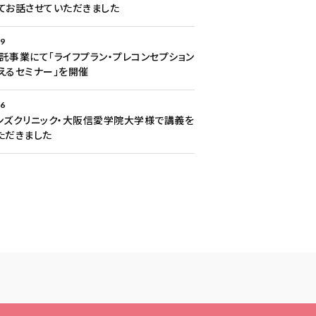
てお話させていただきました
29
託事業にて「ライフプラン・プレコンセプション
えるセミナー」を開催
26
ンズクリニック・大阪信愛学院大学様で講義を
ただきました