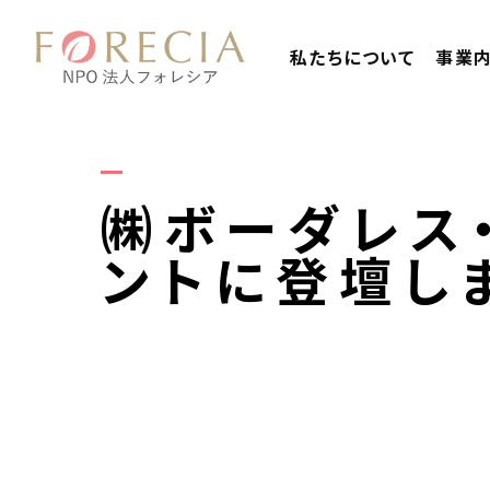
私たちについて
事業
㈱ボーダレス
ントに登壇し