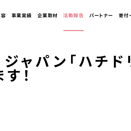
内容
事業実績
企業取材
活動報告
パートナー
寄付
・ジャパン「ハチド
ます！