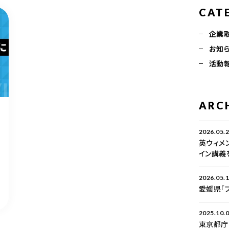
CAT
企業
お知
活動
ARC
2026.05.
英ウィメ
イン講義
2026.05.
愛媛県「
2025.10.
東京都庁