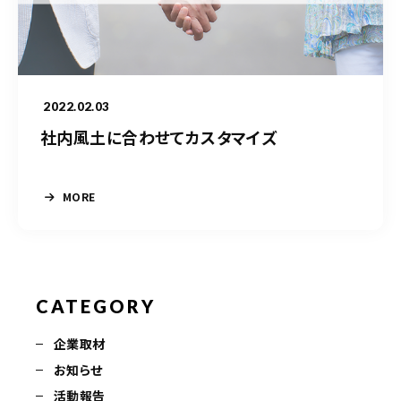
050-5490-5950
営業時間
9:00-17:00（土日祝除く）
2022.02.03
社内風土に合わせてカスタマイズ
お問い合わせはこちら
MORE
CATEGORY
企業取材
お知らせ
活動報告