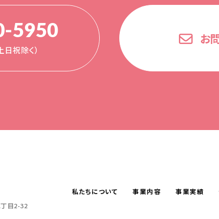
0-5950
お
0（土日祝除く）
私たちについて
事業内容
事業実績
目2-32