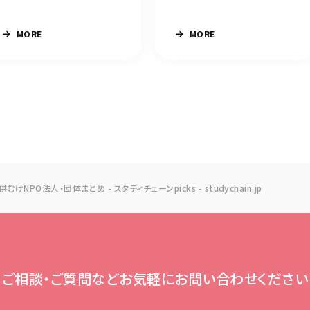
MORE
MORE
の子供むけNPO法人・団体まとめ - スタディチェーンpicks - studychain.jp
ご相談・ご質問など
お気軽にお問い合わせください