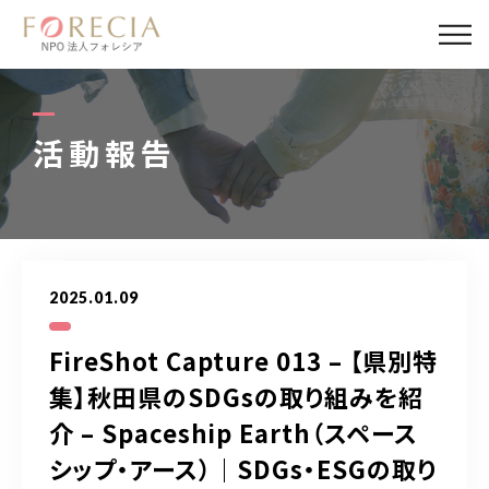
私たちについて
事業内容
活動報告
事業実績
企業取材
2025.01.09
活動報告
FireShot Capture 013 – 【県別特
パートナー
集】秋田県のSDGsの取り組みを紹
介 – Spaceship Earth（スペース
寄付・応援
シップ・アース）｜SDGs・ESGの取り