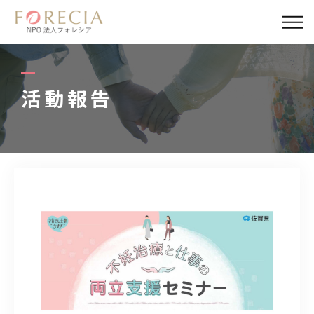
私たちについて
事業内容
活動報告
事業実績
企業取材
活動報告
パートナー
寄付・応援