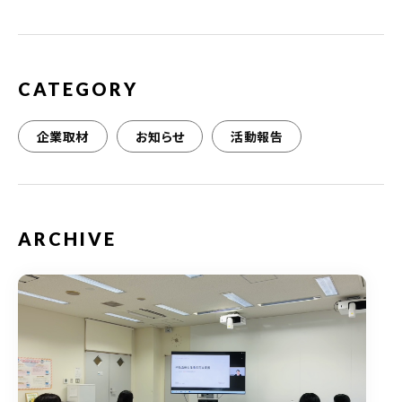
o
k
CATEGORY
企業取材
お知らせ
活動報告
ARCHIVE