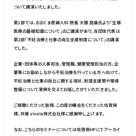
ついて講演いたしました。
第1部では、おおくま産婦人科 院長 大隈 良譲氏より「生殖
医療の基礎知識について」のご講演があり、当団体代表は
第2部「不妊治療と仕事の両立支援制度について」の講演
でした。
企業・団体等の人事担当、管理職、健康管理担当の方、企
業等にお勤めしながら不妊治療を行っている方へ向けて、
不妊治療と仕事の両立に関する現状、制度支援策や環境
整備について実例を交えてお話しさせていただきました。
ご視聴くださった皆様、この度の機会をくださった佐賀県
様、共催 vivola株式会社様に感謝申し上げます。
なお、こちらのセミナーについては佐賀県HPにてアーカイ