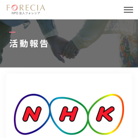
私たちについて
事業内容
活動報告
事業実績
企業取材
活動報告
パートナー
寄付・応援