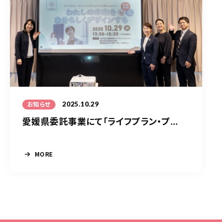
2025.10.29
お知らせ
愛媛県委託事業にて「ライフプラン・プ...
MORE