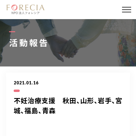
私たちについて
事業内容
活動報告
事業実績
企業取材
2021.01.16
活動報告
不妊治療支援 秋田、山形、岩手、宮
パートナー
城、福島、青森
寄付・応援