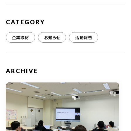
o
k
CATEGORY
企業取材
お知らせ
活動報告
ARCHIVE