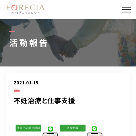
私たちについて
事業内容
活動報告
事業実績
企業取材
2021.01.15
活動報告
不妊治療と仕事支援
パートナー
寄付・応援