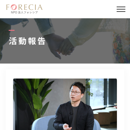
私たちについて
事業内容
活動報告
事業実績
企業取材
活動報告
パートナー
寄付・応援