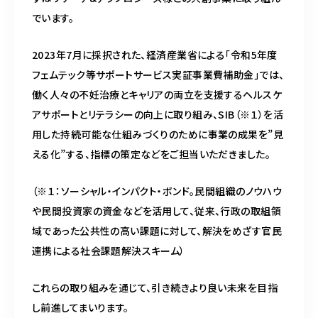
でいます。
2023年7月に採択された、経済産業省による「令和5年度
フェムテック等サポートサービス実証事業費補助金」では、
働く人々の不妊治療とキャリアの両立を支援するヘルスケ
アサポートとリテラシーの向上に取り組み、SIB（
※１
）を活
用した持続可能な仕組みづくりのために事業の成果を”見
える化”する、指標の策定などをご担当いただきました。
（※１：ソーシャル・インパクト・ボンド。民間組織のノウハウ
や民間投資家の資金などを活用して、従来、行政の取組領
域であった公共性の高い課題に対して、解決をめざす官民
連携による社会課題解決スキーム）
これらの取り組みを通じて、引き続きより良い未来を目指
し前進してまいります。