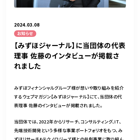
050-5490-5950
営業時間
9:00-17:00（土日祝除く）
2024.03.08
お知らせ
【みずほジャーナル】に当団体の代表
お問い合わせはこちら
理事 佐藤のインタビューが掲載さ
れました
みずほフィナンシャルグループ様が想いや取り組みを紹介
するウェブマガジン【みずほジャーナル】にて、当団体の代
表理事 佐藤のインタビューが掲載されました。
当団体では、2022年からリサーチ、コンサルティング、IT、
先端技術開発という多様な事業ポートフォリオをもつ、み
ずほリサーチ&テクノロジーズ様との共創事業に取り組ん