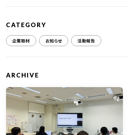
o
k
CATEGORY
企業取材
お知らせ
活動報告
ARCHIVE