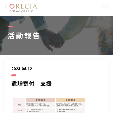
私たちについて
事業内容
活動報告
事業実績
企業取材
2023.06.12
活動報告
遺贈寄付 支援
パートナー
寄付・応援