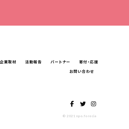
企業取材
活動報告
パートナー
寄付・応援
お問い合わせ
© 2021 npo.forecia