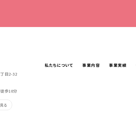
私たちについて
事業内容
事業実績
目2-32
り徒歩10分
で見る