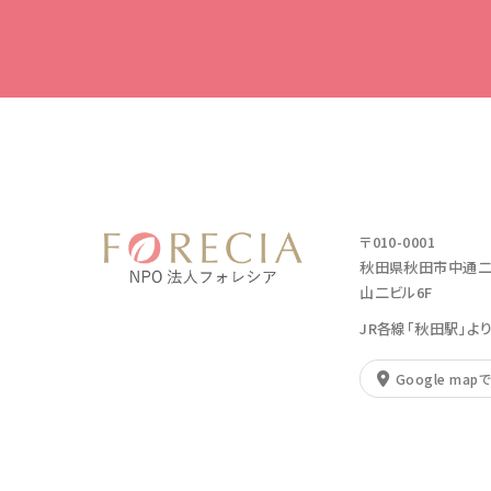
〒010-0001
秋田県秋田市中通二丁
山二ビル6F
JR各線「秋田駅」よ
Google map