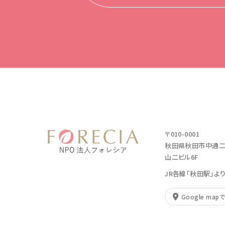
〒010-0001
秋田県秋田市中通二丁
山二ビル6F
JR各線「秋田駅」よ
Google map