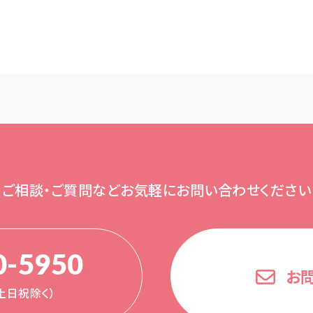
ご相談・ご質問など
お気軽にお問い合わせください
0-5950
お
0（土日祝除く）