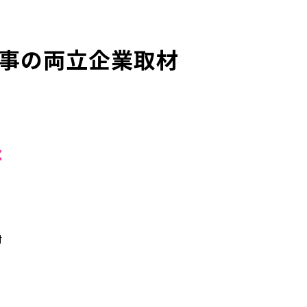
事の両立企業取材
材
共