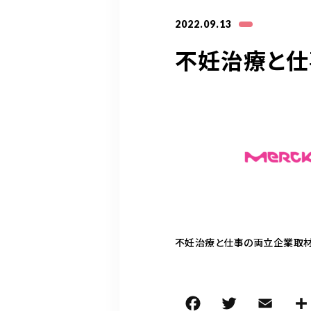
2022.09.13
不妊治療と仕
不妊治療と仕事の両立企業取
F
T
E