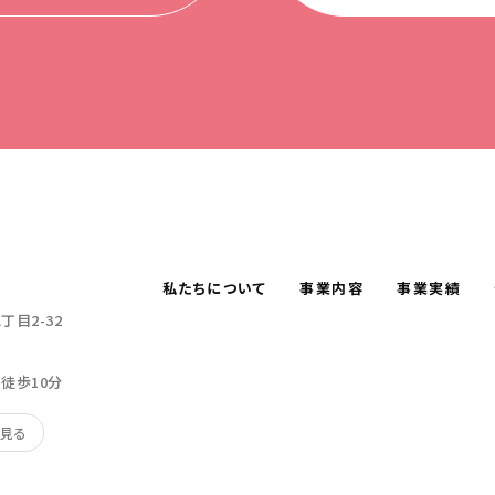
私たちについて
事業内容
事業実績
目2-32
り徒歩10分
で見る