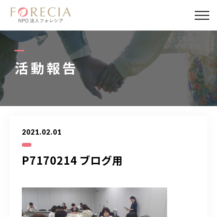
私たちについて
事業内容
活動報告
事業実績
企業取材
2021.02.01
活動報告
P7170214 ブログ用
パートナー
寄付・応援