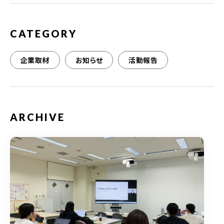
k
CATEGORY
企業取材
お知らせ
活動報告
ARCHIVE