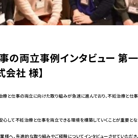
事の両立事例インタビュー 第
式会社 様】
治療と仕事の両立に向けた取り組みが急速に進んでおり、不妊治療と仕
安心して不妊治療と仕事を両立できる環境を構築していくことが重要とな
企業様へ、先進的な取り組みやご経験についてインタビューさせていただき、