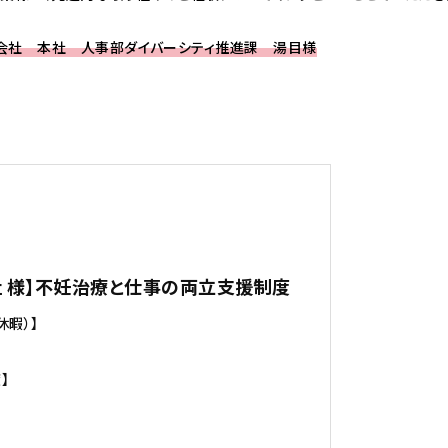
会社 本社 人事部ダイバーシティ推進課 湯目様
 様】不妊治療と仕事の両立支援制度
休暇）】
】