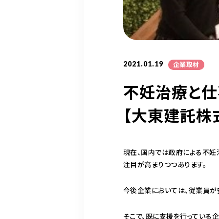
2021.01.19
企業取材
不妊治療と仕
【大東建託株
現在、国内では政府による不妊
注目が高まりつつあります。
今後企業においては、従業員が
そこで、既に支援を行っている