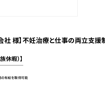
会社 様】不妊治療と仕事の両立支援
族休暇）】
間の有給を取得可能