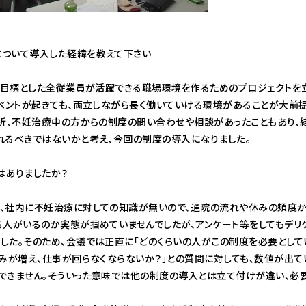
ついて導入した経緯を教えて下さい
進を目標とした全従業員が活躍できる職場環境を作るためのプロジェクトを
イベントが起きても、両立しながら長く働いていける環境があることが大前
時折、不妊治療中の方からの制度の問い合わせや相談があったこともあり、
れるべきではないかと考え、今回の制度の導入になりました。
はありましたか？
、社内に不妊治療に対しての知識が無いので、通院の流れや休みの頻度か
る人がいるのか実態が掴めていませんでしたが、アンケート等をしてもデリ
した。そのため、会議では正直に「どのくらいの人がこの制度を必要として
休みが増え、仕事が回らなくならないか？」との質問に対しても、数値が出
できません。そういった意味では他の制度の導入とは立て付けが違い、必