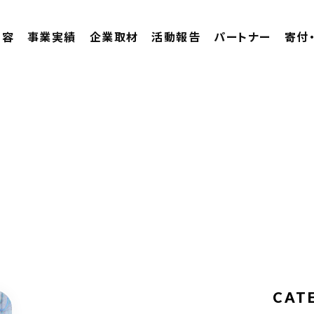
内容
事業実績
企業取材
活動報告
パートナー
寄付
CAT