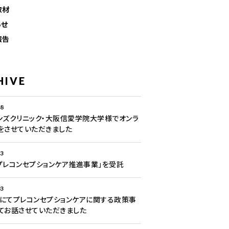
取材
らせ
報告
HIVE
28
ンズクリニック・大阪信愛学院大学様でオンラ
をさせていただきました
13
プレコンセプションケア推進事業」を受託
03
にてプレコンセプションケアに関する政策事
てお話させていただきました