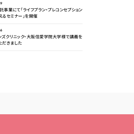
29
託事業にて「ライフプラン・プレコンセプション
えるセミナー」を開催
26
ンズクリニック・大阪信愛学院大学様で講義を
ただきました