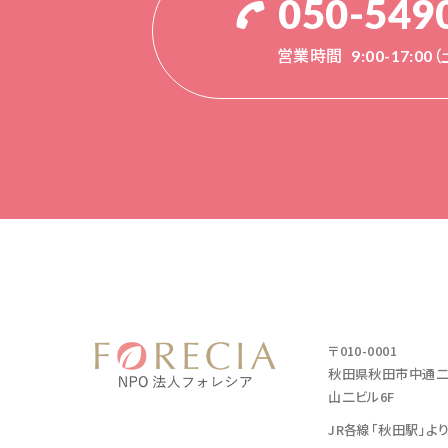
050-549
営業時間
9:00-17:0
〒010-0001
秋田県秋田市中通二丁
山二ビル6F
JR各線「秋田駅」よ