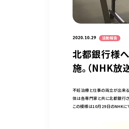
2020.10.29
活動報告
北都銀行様へ
施。（NHK放
不妊治療と仕事の両立が出来る
体は各専門家と共に北都銀行さ
この模様は10月29日のNHKに