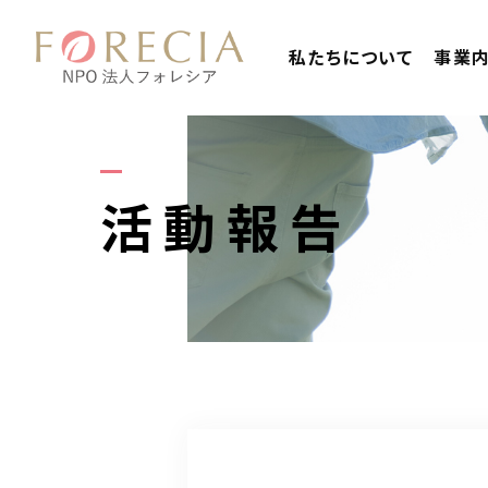
私たちについて
事業
活動報告