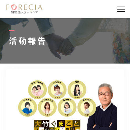
私たちについて
事業内容
活動報告
事業実績
企業取材
活動報告
パートナー
寄付・応援