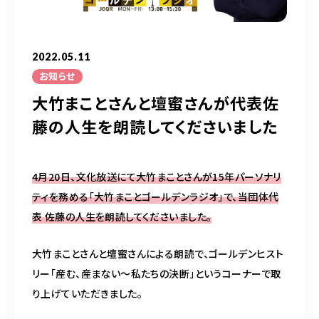
050-5490-5950
営業時間
9:00-17:00（土日祝除く）
2022.05.11
お知らせ
大竹まことさんと壇蜜さんが代表佐
お問い合わせはこちら
藤の人生を朗読してくださいました
4月20日、文化放送にて大竹まことさんが15年パーソナリ
ティを務める「大竹まことゴールデンラジオ」で、当団体代
表 佐藤の人生を朗読してくださいました。
大竹まことさんと壇蜜さんによる朗読で、ゴールデンヒスト
リー「産む、産まない～私たちの決断」というコーナーで取
り上げていただきました。