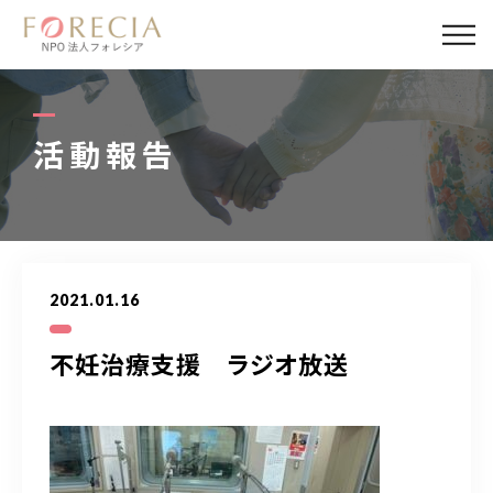
私たちについて
事業内容
活動報告
事業実績
企業取材
2021.01.16
活動報告
不妊治療支援 ラジオ放送
パートナー
寄付・応援