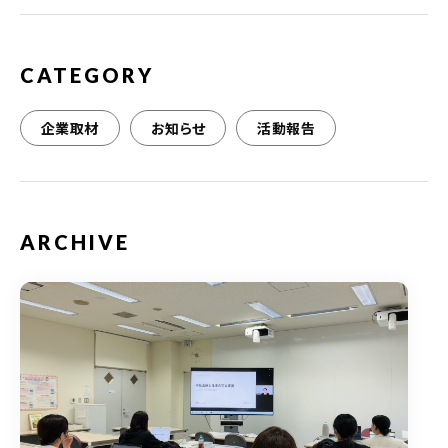
o
k
CATEGORY
企業取材
お知らせ
活動報告
ARCHIVE