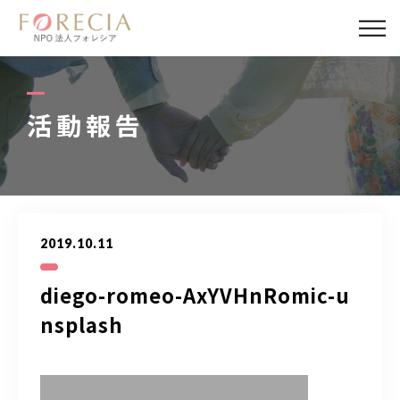
私たちについて
事業内容
活動報告
事業実績
企業取材
2019.10.11
活動報告
diego-romeo-AxYVHnRomic-u
パートナー
nsplash
寄付・応援