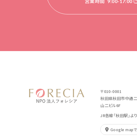
営業時間
9:00-17:0
〒010-0001
秋田県秋田市中通二丁
山二ビル6F
JR各線「秋田駅」よ
Google map