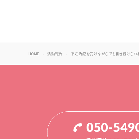
HOME
活動報告
不妊治療を受けながらでも働き続けられ
050-549