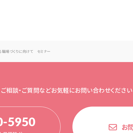
る職場づくりに向けて セミナー
ご相談・ご質問など
お気軽にお問い合わせください
0-5950
お