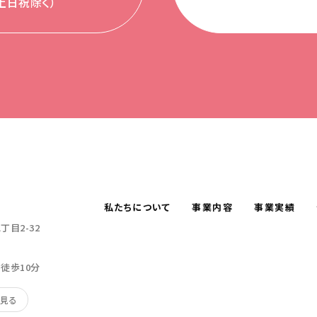
0（土日祝除く）
私たちについて
事業内容
事業実績
目2-32
り徒歩10分
で見る