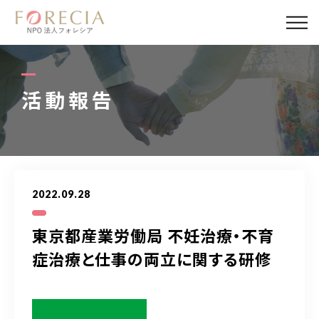
私たちについて
事業内容
活動報告
事業実績
企業取材
2022.09.28
活動報告
東京都産業労働局 不妊治療・不育
パートナー
症治療と仕事の両立に関する研修
寄付・応援