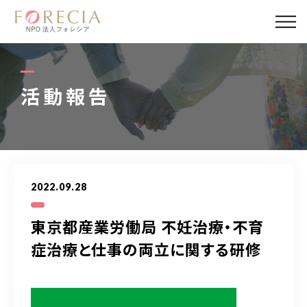
私たちについて
事業内容
活動報告
事業実績
企業取材
2022.09.28
活動報告
東京都産業労働局 不妊治療・不育
パートナー
症治療と仕事の両立に関する研修
寄付・応援