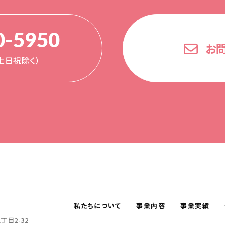
0-5950
お
0（土日祝除く）
私たちについて
事業内容
事業実績
目2-32