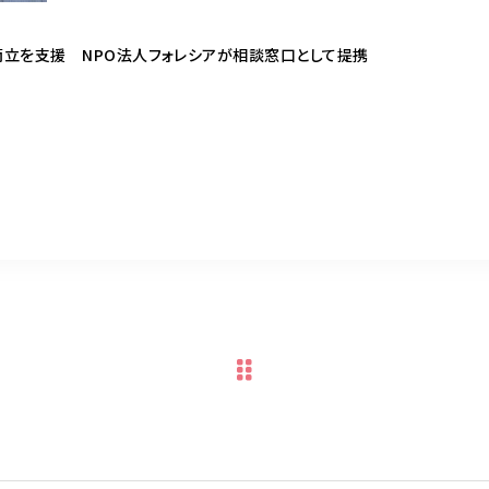
立を支援 NPO法人フォレシアが相談窓口として提携
共
有