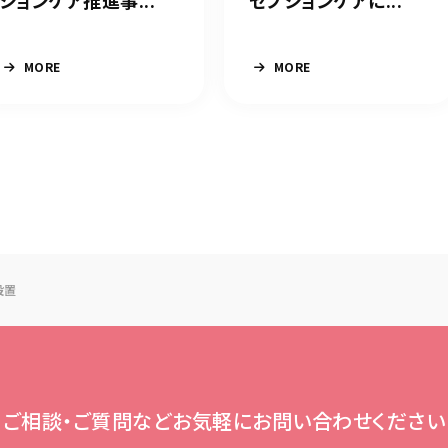
ションケア推進事...
セプションケアに...
MORE
MORE
設置
ご相談・ご質問など
お気軽にお問い合わせください