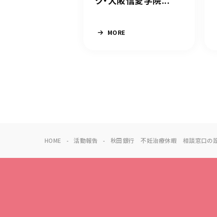
ク・大阪信愛学院...
MORE
HOME
活動報告
秋田銀行 不妊治療休暇 相談窓口の