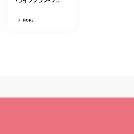
「ライフプラン・プ...
MORE