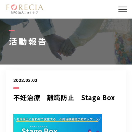
私たちについて
事業内容
活動報告
事業実績
企業取材
2022.02.03
活動報告
不妊治療 離職防止 Stage Box
パートナー
寄付・応援