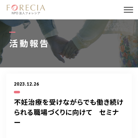
私たちについて
事業内容
活動報告
事業実績
企業取材
2023.12.26
活動報告
不妊治療を受けながらでも働き続け
パートナー
られる職場づくりに向けて セミナ
ー
寄付・応援